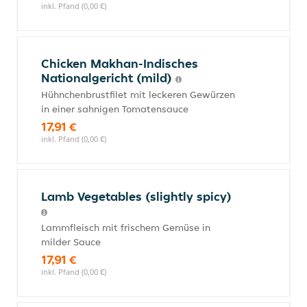
inkl. Pfand (0,00 €)
Chicken Makhan-Indisches
Nationalgericht (mild)
Hühnchenbrustfilet mit leckeren Gewürzen
in einer sahnigen Tomatensauce
17,91 €
inkl. Pfand (0,00 €)
Lamb Vegetables (slightly spicy)
Lammfleisch mit frischem Gemüse in
milder Sauce
17,91 €
inkl. Pfand (0,00 €)