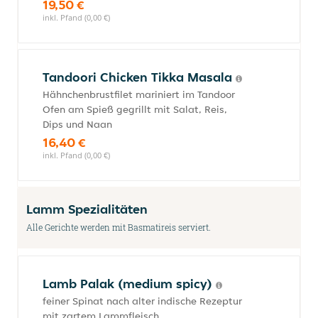
19,50 €
inkl. Pfand (0,00 €)
Tandoori Chicken Tikka Masala
Hähnchenbrustfilet mariniert im Tandoor
Ofen am Spieß gegrillt mit Salat, Reis,
Dips und Naan
16,40 €
inkl. Pfand (0,00 €)
Lamm Spezialitäten
Alle Gerichte werden mit Basmatireis serviert.
Lamb Palak (medium spicy)
feiner Spinat nach alter indische Rezeptur
mit zartem Lammfleisch