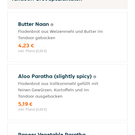
Butter Naan
Fladenbrot aus Weizenmehl und Butter im
Tandoor gebacken
4,23 €
inkl. Pfand (0,00 €)
Aloo Paratha (slightly spicy)
Fladenbrot aus Vollkornmehl gefüllt mit
feinen Gewürzen, Kartoffeln und im
Tandoor ausgebacken
5,19 €
inkl. Pfand (0,00 €)
Paneer Vegetable Paratha