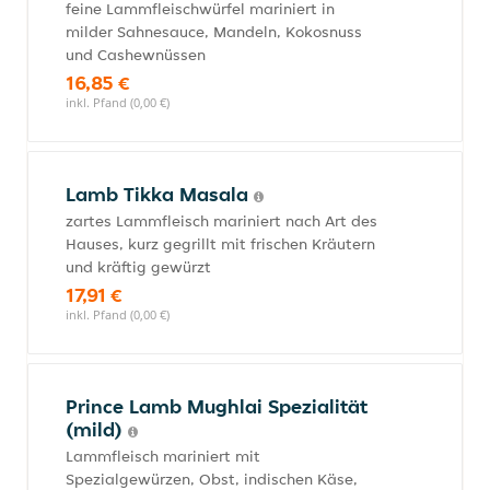
feine Lammfleischwürfel mariniert in
milder Sahnesauce, Mandeln, Kokosnuss
und Cashewnüssen
16,85 €
inkl. Pfand (0,00 €)
Lamb Tikka Masala
zartes Lammfleisch mariniert nach Art des
Hauses, kurz gegrillt mit frischen Kräutern
und kräftig gewürzt
17,91 €
inkl. Pfand (0,00 €)
Prince Lamb Mughlai Spezialität
(mild)
Lammfleisch mariniert mit
Spezialgewürzen, Obst, indischen Käse,