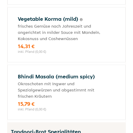
Vegetable Korma (mild)
frisches Gemüse nach Jahreszeit und
angerichtet in milder Sauce mit Mandeln,
Kokosnuss und Cashewnüssen
14,31 €
inkl. Pfand (0,00 €)
Bhindi Masala (medium spicy)
Okraschoten mit Ingwer und
Spezialgewürzen und abgestimmt mit
frischen Kräutern
15,79 €
inkl. Pfand (0,00 €)
Tandoori-Brot Spezialitäten