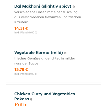
Dal Makhani (slightly spicy)
verschiedene Linsen mit einer Mischung
aus verschiedenen Gewürzen und frischen
Kräutern
14,31 €
inkl. Pfand (0,00 €)
Vegetable Korma (mild)
frisches Gemüse angerichtet in milder
nussiger Sauce
15,79 €
inkl. Pfand (0,00 €)
Chicken Curry und Vegetables
Pakora
19,61 €