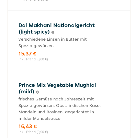
Dal Makhani Nationalgericht
(light spicy)
verschiedene Linsen in Butter mit
Spezialgewürzen
15,37 €
inkl. Pfand (0,00 €)
Prince Mix Vegetable Mughlai
(mild)
frisches Gemüse nach Jahreszeit mit
Spezialgewürzen, Obst, indischen Käse,
Mandeln und Rosinen, angerichtet in
milder Mandelsauce
16,43 €
inkl. Pfand (0,00 €)