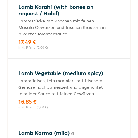
Lamb Karahi (with bones on
request / Halal)
Lammstücke mit Knochen mit feinen
Masala Gewürzen und frischen Kräutern in
pikanter Tomatensauce
17,49 €
inkl. Pfand (0,00 €)
Lamb Vegetable (medium spicy)
Lammfleisch, fein mariniert mit frischem
Gemüse nach Jahreszeit und angerichtet
in milder Sauce mit feinen Gewürzen
16,85 €
inkl. Pfand (0,00 €)
Lamb Korma (mild)