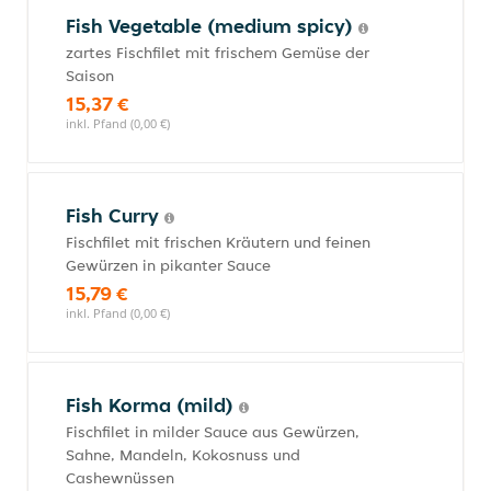
Fish Vegetable (medium spicy)
zartes Fischfilet mit frischem Gemüse der
Saison
15,37 €
inkl. Pfand (0,00 €)
Fish Curry
Fischfilet mit frischen Kräutern und feinen
Gewürzen in pikanter Sauce
15,79 €
inkl. Pfand (0,00 €)
Fish Korma (mild)
Fischfilet in milder Sauce aus Gewürzen,
Sahne, Mandeln, Kokosnuss und
Cashewnüssen