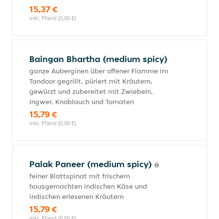
15,37 €
inkl. Pfand (0,00 €)
Baingan Bhartha (medium spicy)
ganze Auberginen über offener Flamme im
Tandoor gegrillt, püriert mit Kräutern,
gewürzt und zubereitet mit Zwiebeln,
Ingwer, Knoblauch und Tomaten
15,79 €
inkl. Pfand (0,00 €)
Palak Paneer (medium spicy)
feiner Blattspinat mit frischem
hausgemachten indischen Käse und
indischen erlesenen Kräutern
15,79 €
inkl. Pfand (0,00 €)