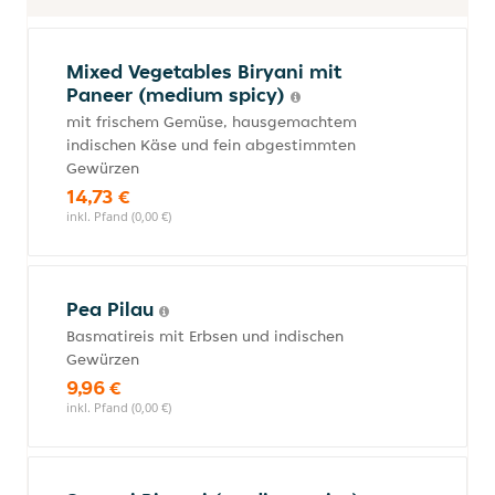
Mixed Vegetables Biryani mit
Paneer (medium spicy)
mit frischem Gemüse, hausgemachtem
indischen Käse und fein abgestimmten
Gewürzen
14,73 €
inkl. Pfand (0,00 €)
Pea Pilau
Basmatireis mit Erbsen und indischen
Gewürzen
9,96 €
inkl. Pfand (0,00 €)