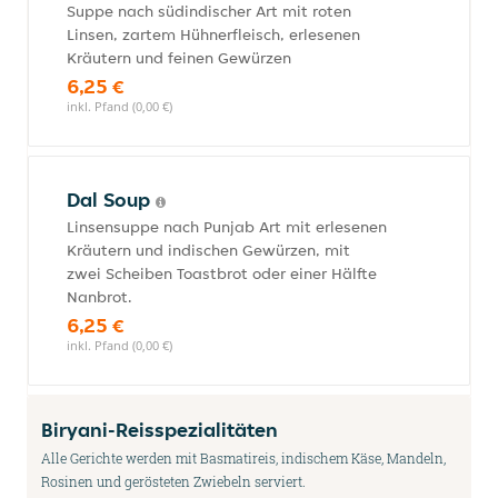
Suppe nach südindischer Art mit roten
Linsen, zartem Hühnerfleisch, erlesenen
Kräutern und feinen Gewürzen
6,25 €
inkl. Pfand (0,00 €)
Dal Soup
Linsensuppe nach Punjab Art mit erlesenen
Kräutern und indischen Gewürzen, mit
zwei Scheiben Toastbrot oder einer Hälfte
Nanbrot.
6,25 €
inkl. Pfand (0,00 €)
Biryani-Reisspezialitäten
Alle Gerichte werden mit Basmatireis, indischem Käse, Mandeln,
Rosinen und gerösteten Zwiebeln serviert.