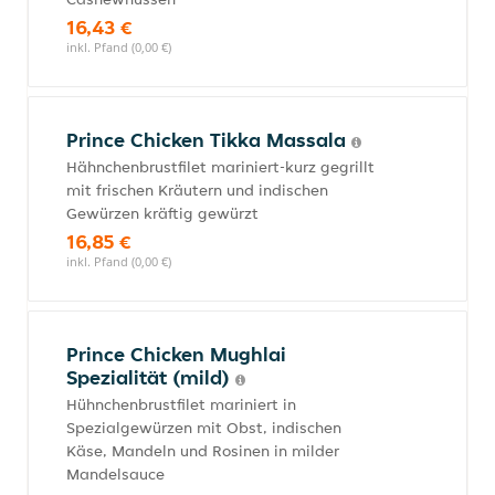
16,43 €
inkl. Pfand (0,00 €)
Prince Chicken Tikka Massala
Hähnchenbrustfilet mariniert-kurz gegrillt
mit frischen Kräutern und indischen
Gewürzen kräftig gewürzt
16,85 €
inkl. Pfand (0,00 €)
Prince Chicken Mughlai
Spezialität (mild)
Hühnchenbrustfilet mariniert in
Spezialgewürzen mit Obst, indischen
Käse, Mandeln und Rosinen in milder
Mandelsauce