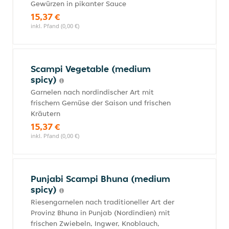
Gewürzen in pikanter Sauce
15,37 €
inkl. Pfand (0,00 €)
Scampi Vegetable (medium
spicy)
Garnelen nach nordindischer Art mit
frischem Gemüse der Saison und frischen
Kräutern
15,37 €
inkl. Pfand (0,00 €)
Punjabi Scampi Bhuna (medium
spicy)
Riesengarnelen nach traditioneller Art der
Provinz Bhuna in Punjab (Nordindien) mit
frischen Zwiebeln, Ingwer, Knoblauch,