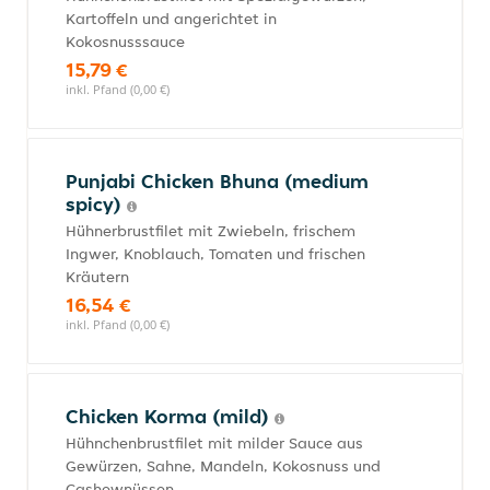
Kartoffeln und angerichtet in
Kokosnusssauce
15,79 €
inkl. Pfand (0,00 €)
Punjabi Chicken Bhuna (medium
spicy)
Hühnerbrustfilet mit Zwiebeln, frischem
Ingwer, Knoblauch, Tomaten und frischen
Kräutern
16,54 €
inkl. Pfand (0,00 €)
Chicken Korma (mild)
Hühnchenbrustfilet mit milder Sauce aus
Gewürzen, Sahne, Mandeln, Kokosnuss und
Cashewnüssen