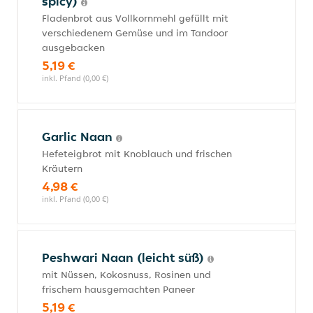
spicy)
Fladenbrot aus Vollkornmehl gefüllt mit
verschiedenem Gemüse und im Tandoor
ausgebacken
5,19 €
inkl. Pfand (0,00 €)
Garlic Naan
Hefeteigbrot mit Knoblauch und frischen
Kräutern
4,98 €
inkl. Pfand (0,00 €)
Peshwari Naan (leicht süß)
mit Nüssen, Kokosnuss, Rosinen und
frischem hausgemachten Paneer
5,19 €