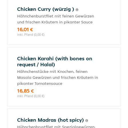
Chicken Curry (würzig )
Hähnchenburstfilet mit feinen Gewürzen
und frischen Kräutern in pikanter Sauce
16,01 €
inkl. Pfand (0,00 €)
Chicken Karahi (with bones on
request / Halal)
Hähnchenstücke mit Knochen, feinen
Masala Gewürzen und frischen Kräutern in
pikanter Tomatensauce
16,85 €
inkl. Pfand (0,00 €)
Chicken Madras (hot spicy)
Hühnchenbrustfilet mit Spezialgewürzen,