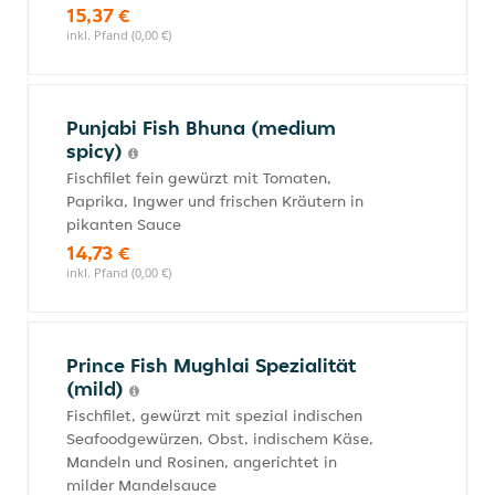
15,37 €
inkl. Pfand (0,00 €)
Punjabi Fish Bhuna (medium
spicy)
Fischfilet fein gewürzt mit Tomaten,
Paprika, Ingwer und frischen Kräutern in
pikanten Sauce
14,73 €
inkl. Pfand (0,00 €)
Prince Fish Mughlai Spezialität
(mild)
Fischfilet, gewürzt mit spezial indischen
Seafoodgewürzen, Obst, indischem Käse,
Mandeln und Rosinen, angerichtet in
milder Mandelsauce