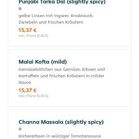
Punjabi Tarka Dal (slightly spicy)
gelbe Linsen mit Ingwer, Knoblauch,
Zwiebeln und frischen Kräutern
15,37 €
inkl. Pfand (0,00 €)
Malai Kofta (mild)
Gemüsebällchen aus Gemüse, Erbsen und
Kartoffeln und frischen Kräutern in milder
Sauce
15,37 €
inkl. Pfand (0,00 €)
Channa Massala (slightly spicy)
Kichererbsen in würziger Tomatensauce