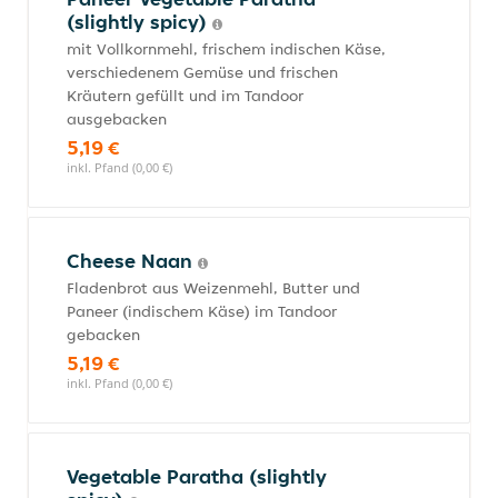
(slightly spicy)
mit Vollkornmehl, frischem indischen Käse,
verschiedenem Gemüse und frischen
Kräutern gefüllt und im Tandoor
ausgebacken
5,19 €
inkl. Pfand (0,00 €)
Cheese Naan
Fladenbrot aus Weizenmehl, Butter und
Paneer (indischem Käse) im Tandoor
gebacken
5,19 €
inkl. Pfand (0,00 €)
Vegetable Paratha (slightly