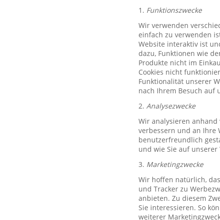
1.
Funktionszwecke
Wir verwenden verschied
einfach zu verwenden ist
Website interaktiv ist u
dazu, Funktionen wie de
Produkte nicht im Einkau
Cookies nicht funktioni
Funktionalität unserer 
nach Ihrem Besuch auf u
2.
Analysezwecke
Wir analysieren anhand 
verbessern und an Ihre 
benutzerfreundlich gest
und wie Sie auf unserer
3.
Marketingzwecke
Wir hoffen natürlich, d
und Tracker zu Werbezwe
anbieten. Zu diesem Zwe
Sie interessieren. So k
weiterer Marketingzweck,