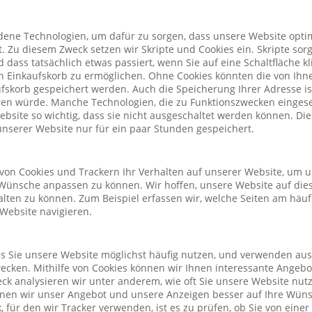
ene Technologien, um dafür zu sorgen, dass unsere Website optim
. Zu diesem Zweck setzen wir Skripte und Cookies ein. Skripte sorg
nd dass tatsächlich etwas passiert, wenn Sie auf eine Schaltfläche k
n Einkaufskorb zu ermöglichen. Ohne Cookies könnten die von Ih
fskorb gespeichert werden. Auch die Speicherung Ihrer Adresse is
eren würde. Manche Technologien, die zu Funktionszwecken eingeset
Website so wichtig, dass sie nicht ausgeschaltet werden können. D
nserer Website nur für ein paar Stunden gespeichert.
von Cookies und Trackern Ihr Verhalten auf unserer Website, um 
Wünsche anpassen zu können. Wir hoffen, unsere Website auf die
alten zu können. Zum Beispiel erfassen wir, welche Seiten am häu
 Website navigieren.
ass Sie unsere Website möglichst häufig nutzen, und verwenden au
cken. Mithilfe von Cookies können wir Ihnen interessante Angeb
ck analysieren wir unter anderem, wie oft Sie unsere Website nu
önnen wir unser Angebot und unsere Anzeigen besser auf Ihre Wün
 für den wir Tracker verwenden, ist es zu prüfen, ob Sie von eine