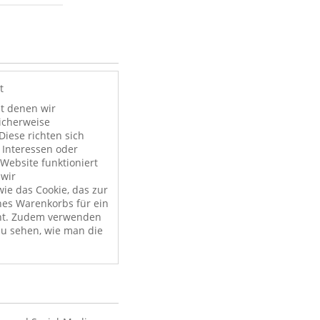
t
it denen wir
licherweise
Diese richten sich
 Interessen oder
Website funktioniert
 wir
ie das Cookie, das zur
nes Warenkorbs für ein
nt. Zudem verwenden
zu sehen, wie man die