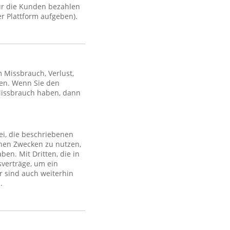
ür die Kunden bezahlen
r Plattform aufgeben).
Missbrauch, Verlust,
en. Wenn Sie den
Missbrauch haben, dann
ei, die beschriebenen
lchen Zwecken zu nutzen,
en. Mit Dritten, die in
sverträge, um ein
r sind auch weiterhin
.