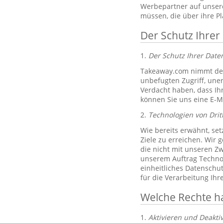
Werbepartner auf unsere
müssen, die über ihre P
Der Schutz Ihrer
1.
Der Schutz Ihrer Dat
Takeaway.com nimmt den
unbefugten Zugriff, un
Verdacht haben, dass Ih
können Sie uns eine E-M
2.
Technologien von Drit
Wie bereits erwähnt, set
Ziele zu erreichen. Wir 
die nicht mit unseren Zw
unserem Auftrag Technol
einheitliches Datenschu
für die Verarbeitung Ih
Welche Rechte h
1.
Aktivieren und Deakti