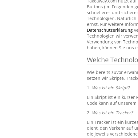
Takeaway.com nutzt auf 
Buttons (im Folgenden g
schnelleres und sichere
Technologien. Natürlic
ernst. Für weitere Info
Datenschutzerklärung
ve
Technologien wir verwe
Verwendung von Technol
haben, können Sie uns e
Welche Technolo
Wie bereits zuvor erwä
setzen wir Skripte, Trac
1.
Was ist ein Skript?
Ein Skript ist ein kurze
Code kann auf unserem S
2.
Was ist ein Tracker?
Ein Tracker ist ein kurz
dient, den Verkehr auf u
die jeweils verschiedene