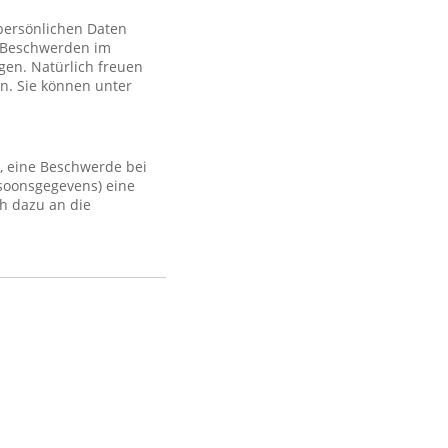
 persönlichen Daten
 Beschwerden im
gen. Natürlich freuen
n. Sie können unter
, eine Beschwerde bei
rsoonsgegevens) eine
h dazu an die