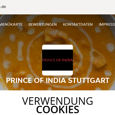
o.de
MENÜKARTE
BEWERTUNGEN
KONTAKTDATEN
IMPRES
PRINCE OF INDIA STUTTGART
VERWENDUNG
COOKIES