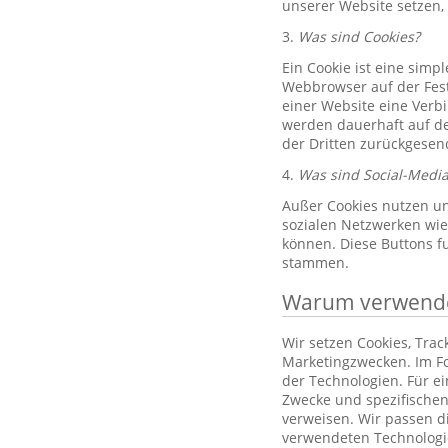
unserer Website setzen,
3.
Was sind Cookies?
Ein Cookie ist eine simp
Webbrowser auf der Fest
einer Website eine Verb
werden dauerhaft auf de
der Dritten zurückgesend
4.
Was sind Social-Media
Außer Cookies nutzen un
sozialen Netzwerken wie 
können. Diese Buttons f
stammen.
Warum verwenden
Wir setzen Cookies, Tra
Marketingzwecken. Im Fo
der Technologien. Für e
Zwecke und spezifischen
verweisen. Wir passen d
verwendeten Technologi