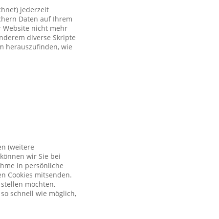
hnet) jederzeit
ichern Daten auf Ihrem
er Website nicht mehr
anderem diverse Skripte
um herauszufinden, wie
en (weitere
können wir Sie bei
ahme in persönliche
en Cookies mitsenden.
 stellen möchten,
so schnell wie möglich,