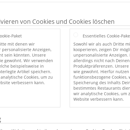
ivieren von Cookies und Cookies löschen
Cookie-Paket
Essentielles Cookie-Pake
itte mit denen wir
Sowohl wir als auch Dritte m
r personalisierte Anzeigen,
kooperieren, zeigen Dir mög
nt sein könnten. Unsere
unpersonalisierte Anzeigen. 
wie gewohnt. Wir verwenden
allerdings nicht nach Deinen
elche beispielsweise in
Produktpräferenzen. Unsere 
erlegte Artikel speichern.
wie gewohnt. Hierfür nutzen
nalytische Cookies, um zu
funktionsbezogene Cookies, w
bsite verbessern kann.
Speicherung des Inhalts Dei
bestimmtes Restaurants die
wir analytische Cookies, um 
Website verbessern kann.
g