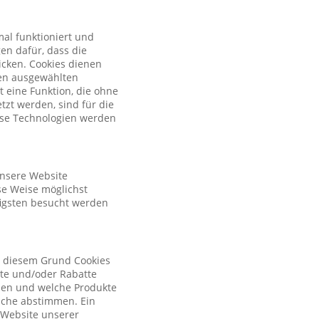
al funktioniert und
en dafür, dass die
licken. Cookies dienen
nen ausgewählten
t eine Funktion, die ohne
zt werden, sind für die
iese Technologien werden
unsere Website
se Weise möglichst
figsten besucht werden
s diesem Grund Cookies
ote und/oder Rabatte
tzen und welche Produkte
sche abstimmen. Ein
r Website unserer