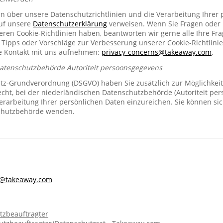
en über unsere Datenschutzrichtlinien und die Verarbeitung Ihrer
auf unsere
Datenschutzerklärung
verweisen. Wenn Sie Fragen oder
n Cookie-Richtlinien haben, beantworten wir gerne alle Ihre Fra
 Tipps oder Vorschläge zur Verbesserung unserer Cookie-Richtlinie
se Kontakt mit uns aufnehmen:
privacy-concerns@takeaway.com
.
Datenschutzbehörde Autoriteit persoonsgegevens
z-Grundverordnung (DSGVO) haben Sie zusätzlich zur Möglichkeit
echt, bei der niederländischen Datenschutzbehörde (Autoriteit pe
rarbeitung Ihrer persönlichen Daten einzureichen. Sie können sic
chutzbehörde wenden.
s@takeaway.com
tzbeauftragter