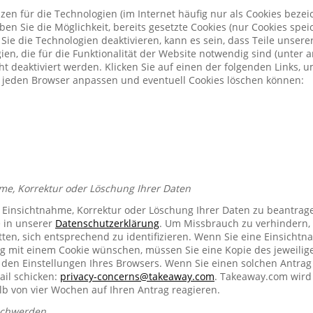
zen für die Technologien (im Internet häufig nur als Cookies bezeic
n Sie die Möglichkeit, bereits gesetzte Cookies (nur Cookies spe
Sie die Technologien deaktivieren, kann es sein, dass Teile unser
ien, die für die Funktionalität der Website notwendig sind (unter 
t deaktiviert werden. Klicken Sie auf einen der folgenden Links, 
ür jeden Browser anpassen und eventuell Cookies löschen können:
me, Korrektur oder Löschung Ihrer Daten
e Einsichtnahme, Korrektur oder Löschung Ihrer Daten zu beantrag
e in unserer
Datenschutzerklärung
. Um Missbrauch zu verhindern, 
ten, sich entsprechend zu identifizieren. Wenn Sie eine Einsichtn
mit einem Cookie wünschen, müssen Sie eine Kopie des jeweilig
n den Einstellungen Ihres Browsers. Wenn Sie einen solchen Antrag
ail schicken:
privacy-concerns@takeaway.com
. Takeaway.com wird 
lb von vier Wochen auf Ihren Antrag reagieren.
schwerden