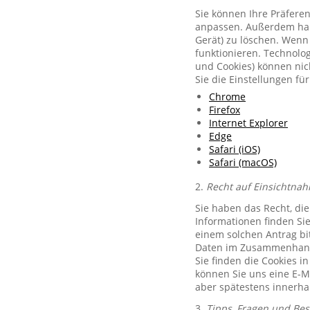
Sie können Ihre Präferen
anpassen. Außerdem habe
Gerät) zu löschen. Wenn 
funktionieren. Technolog
und Cookies) können nich
Sie die Einstellungen f
Chrome
Firefox
Internet Explorer
Edge
Safari (iOS)
Safari (macOS)
2.
Recht auf Einsichtnah
Sie haben das Recht, di
Informationen finden Si
einem solchen Antrag bit
Daten im Zusammenhang 
Sie finden die Cookies i
können Sie uns eine E-M
aber spätestens innerha
3.
Tipps, Fragen und Be