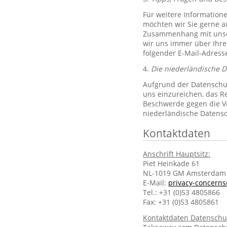
Für weitere Information
möchten wir Sie gerne 
Zusammenhang mit unsere
wir uns immer über Ihre
folgender E-Mail-Adres
4.
Die niederländische 
Aufgrund der Datenschut
uns einzureichen, das R
Beschwerde gegen die Ve
niederländische Datens
Kontaktdaten
Anschrift Hauptsitz:
Piet Heinkade 61
NL-1019 GM Amsterdam
E-Mail:
privacy-concern
Tel.: +31 (0)53 4805866
Fax: +31 (0)53 4805861
Kontaktdaten Datenschu