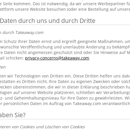
 Seite kommen. Das ist notwendig, da wir unsere Werbepartner f
lattform unsere Website besuchen (oder eine Bestellung auf unsere
 Daten durch uns und durch Dritte
en durch Takeaway.com
 Schutz Ihrer Daten ernst und ergreift geeignete Maßnahmen, um 
erwünschte Veröffentlichung und unerlaubte Änderung zu bekämpf
re Daten nicht angemessen geschützt sind oder Sie Hinweise auf 
ail schicken:
privacy-concerns@takeaway.com
.
ten
zen wir Technologien von Dritten ein. Diese Dritten helfen uns dab
gestatten es Dritten nicht, Ihre Daten zu eigenen Zwecken oder so
ecken übereinstimmen, die wir in dieser Erklärung beschrieben hab
ogien auf unserer Website platzieren, schließen wir Verarbeitung
tz- und Geheimhaltungsniveau für Ihre Daten zu gewährleisten. Wi
rer persönlichen Daten im Auftrag von Takeaway.com verantwortlich
aben Sie?
vieren von Cookies und Löschen von Cookies